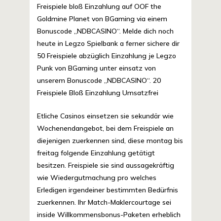
Freispiele bloß Einzahlung auf OOF the
Goldmine Planet von BGaming via einem
Bonuscode „NDBCASINO“. Melde dich noch
heute in Legzo Spielbank a ferner sichere dir
50 Freispiele abzüglich Einzahlung je Legzo
Punk von BGaming unter einsatz von
unserem Bonuscode „NDBCASINO“. 20
Freispiele Bloß Einzahlung Umsatzfrei
Etliche Casinos einsetzen sie sekundär wie
Wochenendangebot, bei dem Freispiele an
diejenigen zuerkennen sind, diese montag bis
freitag folgende Einzahlung getätigt
besitzen. Freispiele sie sind aussagekräftig
wie Wiedergutmachung pro welches
Erledigen irgendeiner bestimmten Bedürfnis
zuerkennen. Ihr Match-Maklercourtage sei
inside Willkommensbonus-Paketen erheblich