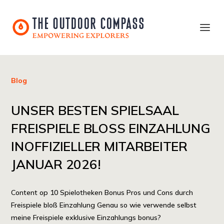
Blog
UNSER BESTEN SPIELSAAL
FREISPIELE BLOSS EINZAHLUNG I
NOFFIZIELLER MITARBEITER J
ANUAR 2026!
Content op 10 Spielotheken Bonus Pros und Cons durch
Freispiele bloß Einzahlung Genau so wie verwende selbst
meine Freispiele exklusive Einzahlungs bonus?