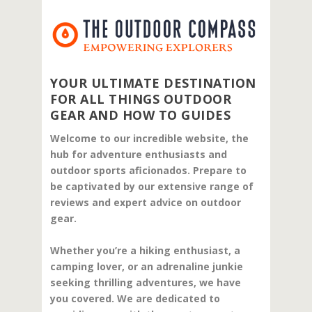
YOUR ULTIMATE DESTINATION
FOR ALL THINGS OUTDOOR
GEAR AND HOW TO GUIDES
Welcome to our incredible website, the
hub for adventure enthusiasts and
outdoor sports aficionados. Prepare to
be captivated by our extensive range of
reviews and expert advice on outdoor
gear.
Whether you’re a hiking enthusiast, a
camping lover, or an adrenaline junkie
seeking thrilling adventures, we have
you covered. We are dedicated to