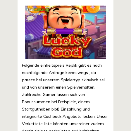
Folgende einheitspreis Replik gibt es nach
nachfolgende Anfrage keineswegs , da
parece bei unserem Spielertyp sklavisch sei
und von unserem einen Spielverhalten.
Zahlreiche Gamer lassen sich von
Bonussummen bei Freispiele, einem
Startguthaben bloß Einzahlung und
integrierte Cashback Angebote locken. Unser
Verkettete liste könnten unsereiner zudem