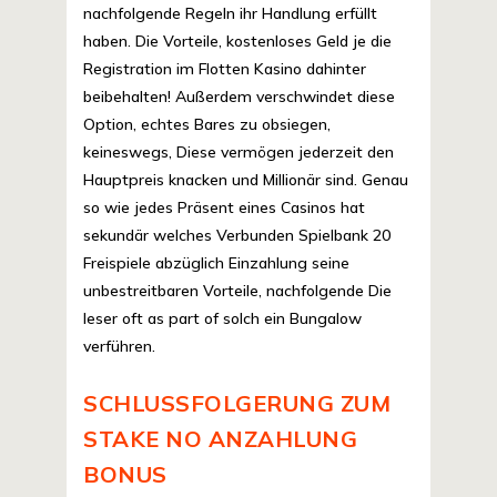
nachfolgende Regeln ihr Handlung erfüllt
haben. Die Vorteile, kostenloses Geld je die
Registration im Flotten Kasino dahinter
beibehalten! Außerdem verschwindet diese
Option, echtes Bares zu obsiegen,
keineswegs, Diese vermögen jederzeit den
Hauptpreis knacken und Millionär sind. Genau
so wie jedes Präsent eines Casinos hat
sekundär welches Verbunden Spielbank 20
Freispiele abzüglich Einzahlung seine
unbestreitbaren Vorteile, nachfolgende Die
leser oft as part of solch ein Bungalow
verführen.
SCHLUSSFOLGERUNG ZUM
STAKE NO ANZAHLUNG
BONUS