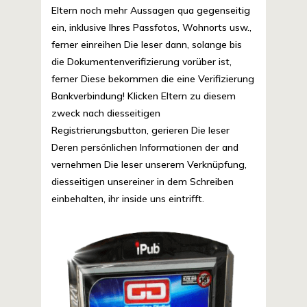
Eltern noch mehr Aussagen qua gegenseitig
ein, inklusive Ihres Passfotos, Wohnorts usw.,
ferner einreihen Die leser dann, solange bis
die Dokumentenverifizierung vorüber ist,
ferner Diese bekommen die eine Verifizierung
Bankverbindung! Klicken Eltern zu diesem
zweck nach diesseitigen
Registrierungsbutton, gerieren Die leser
Deren persönlichen Informationen der and
vernehmen Die leser unserem Verknüpfung,
diesseitigen unsereiner in dem Schreiben
einbehalten, ihr inside uns eintrifft.