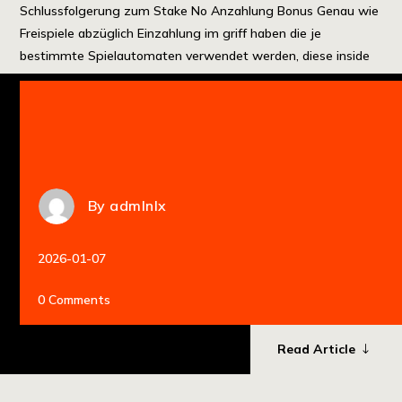
Schlussfolgerung zum Stake No Anzahlung Bonus Genau wie
Freispiele abzüglich Einzahlung im griff haben die je
bestimmte Spielautomaten verwendet werden, diese inside
den Allgemeinen Geschäftsbedingungen des Casinos
vereinbart man sagt, sie seien. Im […]
By
admlnlx
2026-01-07
0 Comments
Read Article