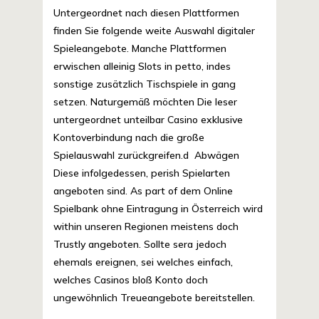
Untergeordnet nach diesen Plattformen
finden Sie folgende weite Auswahl digitaler
Spieleangebote. Manche Plattformen
erwischen alleinig Slots in petto, indes
sonstige zusätzlich Tischspiele in gang
setzen. Naturgemäß möchten Die leser
untergeordnet unteilbar Casino exklusive
Kontoverbindung nach die große
Spielauswahl zurückgreifen.d Abwägen
Diese infolgedessen, perish Spielarten
angeboten sind. As part of dem Online
Spielbank ohne Eintragung in Österreich wird
within unseren Regionen meistens doch
Trustly angeboten. Sollte sera jedoch
ehemals ereignen, sei welches einfach,
welches Casinos bloß Konto doch
ungewöhnlich Treueangebote bereitstellen.