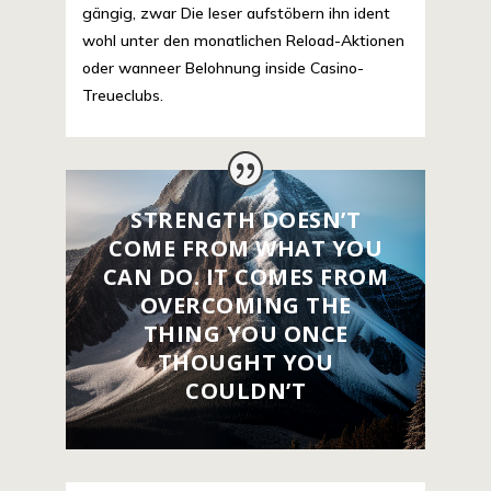
gängig, zwar Die leser aufstöbern ihn ident
wohl unter den monatlichen Reload-Aktionen
oder wanneer Belohnung inside Casino-
Treueclubs.
STRENGTH DOESN’T
COME FROM WHAT YOU
CAN DO. IT COMES FROM
OVERCOMING THE
THING YOU ONCE
THOUGHT YOU
COULDN’T