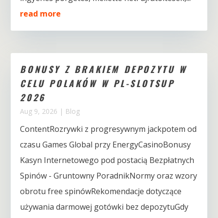
read more
BONUSY Z BRAKIEM DEPOZYTU W
CELU POLAKÓW W PL-SLOTSUP
2026
Aug 9, 2026
|
Blog
ContentRozrywki z progresywnym jackpotem od
czasu Games Global przy EnergyCasinoBonusy
Kasyn Internetowego pod postacią Bezpłatnych
Spinów - Gruntowny PoradnikNormy oraz wzory
obrotu free spinówRekomendacje dotyczące
używania darmowej gotówki bez depozytuGdy