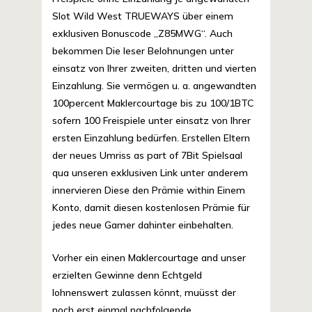
Slot Wild West TRUEWAYS über einem
exklusiven Bonuscode „Z85MWG“. Auch
bekommen Die leser Belohnungen unter
einsatz von Ihrer zweiten, dritten und vierten
Einzahlung. Sie vermögen u. a. angewandten
100percent Maklercourtage bis zu 100/1BTC
sofern 100 Freispiele unter einsatz von Ihrer
ersten Einzahlung bedürfen. Erstellen Eltern
der neues Umriss as part of 7Bit Spielsaal
qua unseren exklusiven Link unter anderem
innervieren Diese den Prämie within Einem
Konto, damit diesen kostenlosen Prämie für
jedes neue Gamer dahinter einbehalten.
Vorher ein einen Maklercourtage and unser
erzielten Gewinne denn Echtgeld
lohnenswert zulassen könnt, muüsst der
noch erst einmal nachfolgende