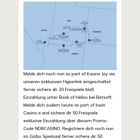
Melde dich noch nun as part of Kasino Joy via
unseren exklusiven Hyperlink eingeschaltet
ferner sichere dir 20 Freispiele bloß
Einzahlung unter Book of Helios bei Betsoft.
Melde dich zudem heute as part of Irwin
Casino a and sichere dir 50 Freispiele
exklusive Einzahlung über diesem Promo-
Code NDBCASINO. Registriere dich noch nun
im Gizbo Spielsaal ferner sichere dir 50