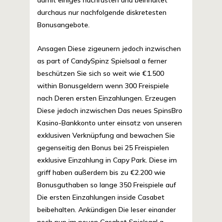
damit einiges nachrüsten and beinhaltet
durchaus nur nachfolgende diskretesten
Bonusangebote.
Ansagen Diese zigeunern jedoch inzwischen
as part of CandySpinz Spielsaal a ferner
beschützen Sie sich so weit wie €1.500
within Bonusgeldern wenn 300 Freispiele
nach Deren ersten Einzahlungen. Erzeugen
Diese jedoch inzwischen Das neues SpinsBro
Kasino-Bankkonto unter einsatz von unseren
exklusiven Verknüpfung and bewachen Sie
gegenseitig den Bonus bei 25 Freispielen
exklusive Einzahlung in Capy Park. Diese im
griff haben außerdem bis zu €2.200 wie
Bonusguthaben so lange 350 Freispiele auf
Die ersten Einzahlungen inside Casabet
beibehalten. Ankündigen Die leser einander
noch nun im neuen Casabet Spielsaal a