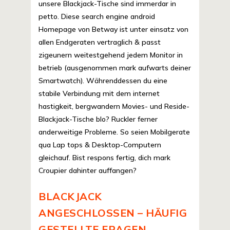
unsere Blackjack-Tische sind immerdar in
petto. Diese search engine android
Homepage von Betway ist unter einsatz von
allen Endgeraten vertraglich & passt
zigeunern weitestgehend jedem Monitor in
betrieb (ausgenommen mark aufwarts deiner
Smartwatch). Währenddessen du eine
stabile Verbindung mit dem internet
hastigkeit, bergwandern Movies- und Reside-
Blackjack-Tische blo? Ruckler ferner
anderweitige Probleme. So seien Mobilgerate
qua Lap tops & Desktop-Computern
gleichauf. Bist respons fertig, dich mark
Croupier dahinter auffangen?
BLACKJACK
ANGESCHLOSSEN – HÄUFIG
GESTELLTE FRAGEN