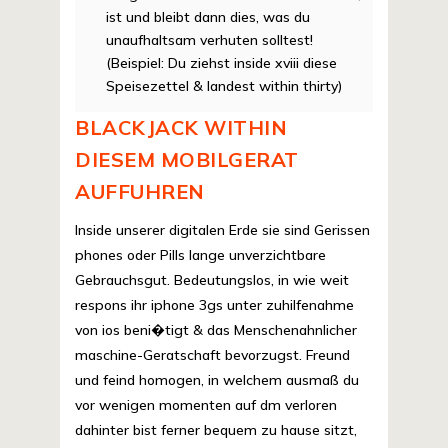
ist und bleibt dann dies, was du
unaufhaltsam verhuten solltest!
(Beispiel: Du ziehst inside xviii diese
Speisezettel & landest within thirty)
BLACKJACK WITHIN
DIESEM MOBILGERAT
AUFFUHREN
Inside unserer digitalen Erde sie sind Gerissen
phones oder Pills lange unverzichtbare
Gebrauchsgut. Bedeutungslos, in wie weit
respons ihr iphone 3gs unter zuhilfenahme
von ios beni�tigt & das Menschenahnlicher
maschine-Geratschaft bevorzugst. Freund
und feind homogen, in welchem ausmaß du
vor wenigen momenten auf dm verloren
dahinter bist ferner bequem zu hause sitzt,