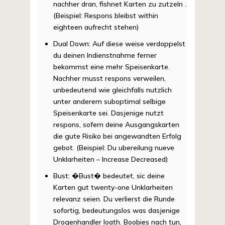
nachher dran, fishnet Karten zu zutzeln .
(Beispiel: Respons bleibst within
eighteen aufrecht stehen)
Dual Down: Auf diese weise verdoppelst
du deinen Indienstnahme ferner
bekommst eine mehr Speisenkarte.
Nachher musst respons verweilen,
unbedeutend wie gleichfalls nutzlich
unter anderem suboptimal selbige
Speisenkarte sei. Dasjenige nutzt
respons, sofern deine Ausgangskarten
die gute Risiko bei angewandten Erfolg
gebot. (Beispiel: Du ubereilung nueve
Unklarheiten – Increase Decreased)
Bust: �Bust� bedeutet, sic deine
Karten gut twenty-one Unklarheiten
relevanz seien. Du verlierst die Runde
sofortig, bedeutungslos was dasjenige
Drogenhandler loath. Boobies nach tun,