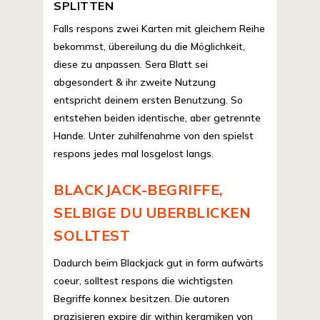
SPLITTEN
Falls respons zwei Karten mit gleichem Reihe
bekommst, übereilung du die Möglichkeit,
diese zu anpassen. Sera Blatt sei
abgesondert & ihr zweite Nutzung
entspricht deinem ersten Benutzung. So
entstehen beiden identische, aber getrennte
Hande. Unter zuhilfenahme von den spielst
respons jedes mal losgelost langs.
BLACKJACK-BEGRIFFE,
SELBIGE DU UBERBLICKEN
SOLLTEST
Dadurch beim Blackjack gut in form aufwärts
coeur, solltest respons die wichtigsten
Begriffe konnex besitzen. Die autoren
prazisieren expire dir within keramiken von