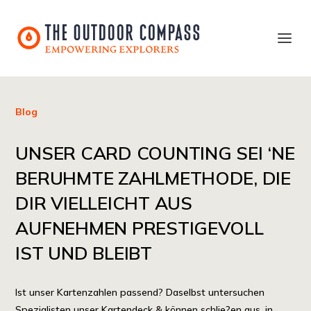
Blog
UNSER CARD COUNTING SEI ‘NE
BERUHMTE ZAHLMETHODE, DIE
DIR VIELLEICHT AUS
AUFNEHMEN PRESTIGEVOLL
IST UND BLEIBT
Ist unser Kartenzahlen passend? Daselbst untersuchen
Spezialisten unser Kartendeck & können schlie?en aus, in