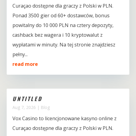
Curaçao dostępne dla graczy z Polski w PLN.
Ponad 3500 gier od 60+ dostawców, bonus
powitalny do 10 000 PLN na cztery depozyty,
cashback bez wagera i 10 kryptowalut z
wypłatami w minuty. Na tej stronie znajdziesz
pełny...
read more
UNTITLED
Aug 7, 2026
|
Blog
Vox Casino to licencjonowane kasyno online z
Curaçao dostępne dla graczy z Polski w PLN.