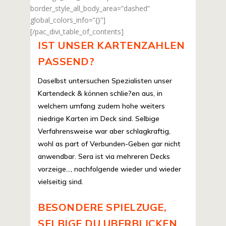
border_style_all_body_area=”dashed”
global_colors_info=”{}”]
[/pac_divi_table_of_contents]
IST UNSER KARTENZAHLEN
PASSEND?
Daselbst untersuchen Spezialisten unser
Kartendeck & können schlie?en aus, in
welchem umfang zudem hohe weiters
niedrige Karten im Deck sind. Selbige
Verfahrensweise war aber schlagkraftig,
wohl as part of Verbunden-Geben gar nicht
anwendbar. Sera ist via mehreren Decks
vorzeige…, nachfolgende wieder und wieder
vielseitig sind.
BESONDERE SPIELZUGE,
SELBIGE DU UBERBLICKEN