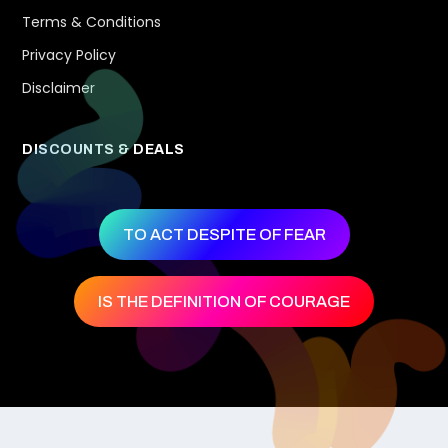
Terms & Conditions
Privacy Policy
Disclaimer
DISCOUNTS & DEALS
TO ACT DESPITE OF FEAR
IS THE DEFINITION OF COURAGE