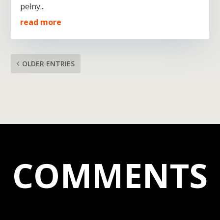
pełny...
read more
OLDER ENTRIES
COMMENTS