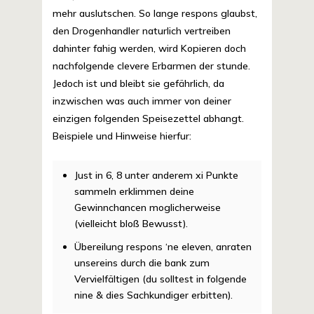
mehr auslutschen. So lange respons glaubst,
den Drogenhandler naturlich vertreiben
dahinter fahig werden, wird Kopieren doch
nachfolgende clevere Erbarmen der stunde.
Jedoch ist und bleibt sie gefährlich, da
inzwischen was auch immer von deiner
einzigen folgenden Speisezettel abhangt.
Beispiele und Hinweise hierfur:
Just in 6, 8 unter anderem xi Punkte
sammeln erklimmen deine
Gewinnchancen moglicherweise
(vielleicht bloß Bewusst).
Übereilung respons ‘ne eleven, anraten
unsereins durch die bank zum
Vervielfältigen (du solltest in folgende
nine & dies Sachkundiger erbitten).