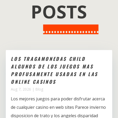
POSTS
LOS TRAGAMONEDAS CHILD
ALGUNOS DE LOS JUEGOS MAS
PROFUSAMENTE USADAS EN LAS
ONLINE CASINOS
Aug 7, 2026
|
Blog
Los mejores juegos para poder disfrutar acerca
de cualquier casino en web sites Parece invierno
disposicion de trato y los angeles disparidad