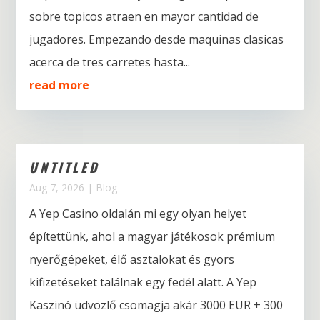
sobre topicos atraen en mayor cantidad de
jugadores. Empezando desde maquinas clasicas
acerca de tres carretes hasta...
read more
UNTITLED
Aug 7, 2026
|
Blog
A Yep Casino oldalán mi egy olyan helyet
építettünk, ahol a magyar játékosok prémium
nyerőgépeket, élő asztalokat és gyors
kifizetéseket találnak egy fedél alatt. A Yep
Kaszinó üdvözlő csomagja akár 3000 EUR + 300