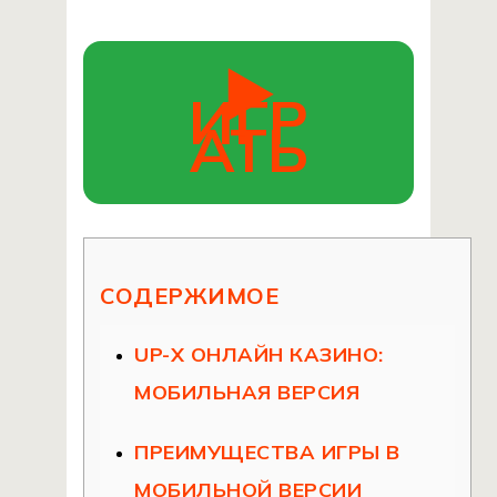
▶️
ИГР
АТЬ
СОДЕРЖИМОЕ
UP-X ОНЛАЙН КАЗИНО:
МОБИЛЬНАЯ ВЕРСИЯ
ПРЕИМУЩЕСТВА ИГРЫ В
МОБИЛЬНОЙ ВЕРСИИ