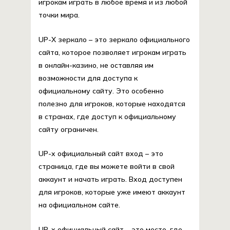
игрокам играть в любое время и из любой
точки мира.
UP-X зеркало – это зеркало официального
сайта, которое позволяет игрокам играть
в онлайн-казино, не оставляя им
возможности для доступа к
официальному сайту. Это особенно
полезно для игроков, которые находятся
в странах, где доступ к официальному
сайту ограничен.
UP-x официальный сайт вход – это
страница, где вы можете войти в свой
аккаунт и начать играть. Вход доступен
для игроков, которые уже имеют аккаунт
на официальном сайте.
UP-x официальный сайт – это место, где