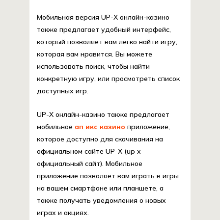
Мобильная версия UP-X онлайн-казино
также предлагает удобный интерфейс,
который позволяет вам легко найти игру,
которая вам нравится. Вы можете
использовать поиск, чтобы найти
конкретную игру, или просмотреть список
доступных игр.
UP-X онлайн-казино также предлагает
мобильное
ап икс казино
приложение,
которое доступно для скачивания на
официальном сайте UP-X (up x
официальный сайт). Мобильное
приложение позволяет вам играть в игры
на вашем смартфоне или планшете, а
также получать уведомления о новых
играх и акциях.