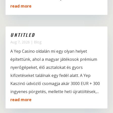
read more
UNTITLED
Aug 7, 2026
|
Blog
A Yep Casino oldalán mi egy olyan helyet
építettünk, ahol a magyar játékosok prémium
nyerőgépeket, élő asztalokat és gyors
kifizetéseket találnak egy fedél alatt. A Yep
Kaszinó üdvözlő csomagja akár 3000 EUR + 300
ingyenes pörgetés, mellette heti újratöltések,...
read more