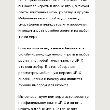
вы можете играть в любые игры, включая
слоты, карточные игры, рулетку и другие.
Мобильная версия сайта доступна для
смартфонов и планшетов, что позволяет
игрокам играть в любое время и из любой
точки мира.
Если вы ищете надежное и безопасное
онлайн-казино, где можно играть в любое
время и из любой точки мира, то UP-X –
это ваш выбор. В этом обзоре мы
рассмотрим мобильную версию UP-X
онлайн-казино и почему она является
лучшим выбором для игроков.
Мы рекомендуем вам зарегистрироваться
на официальном сайте UP-X и начать
играть в любые игры, которые вам