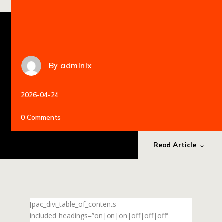
обзоре мы рассмотрим мобильную версию UP-X […]
By
admlnlx
2026-04-24
0 Comments
Read Article
[pac_divi_table_of_contents
included_headings=”on|on|on|off|off|off”