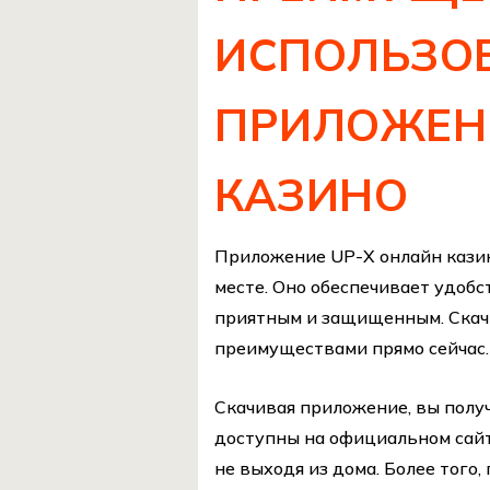
ИСПОЛЬЗО
ПРИЛОЖЕН
КАЗИНО
Приложение UP-X онлайн казин
месте. Оно обеспечивает удобс
приятным и защищенным. Скач
преимуществами прямо сейчас.
Скачивая приложение, вы полу
доступны на официальном сайте
не выходя из дома. Более того