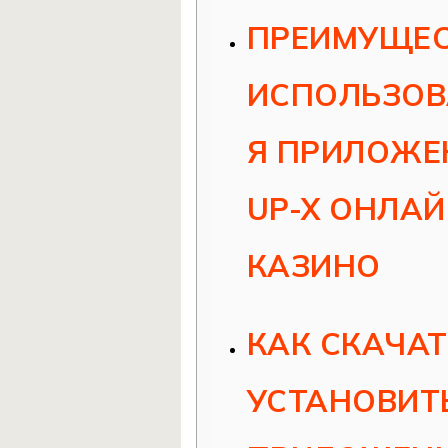
ПРЕИМУЩЕ
ИСПОЛЬЗО
Я ПРИЛОЖЕ
UP-X ОНЛА
КАЗИНО
КАК СКАЧАТ
УСТАНОВИТ