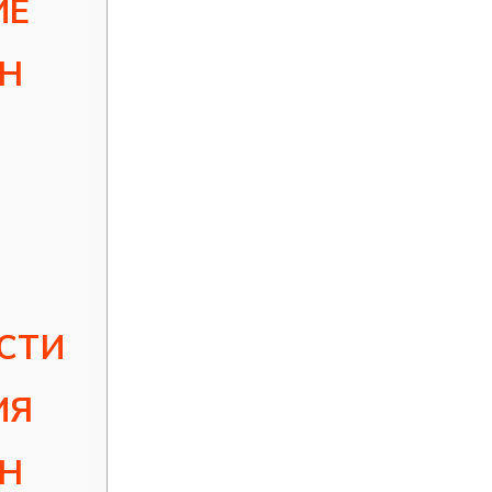
ИЕ
ЙН
СТИ
ИЯ
ЙН