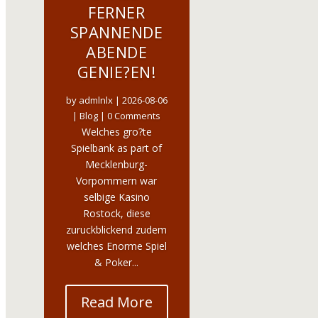
FERNER
SPANNENDE
ABENDE
GENIE?EN!
by
admlnlx
|
2026-08-06
|
Blog
| 0 Comments
Welches gro?te
Spielbank as part of
Mecklenburg-
Vorpommern war
selbige Kasino
Rostock, diese
zuruckblickend zudem
welches Enorme Spiel
& Poker...
Read More