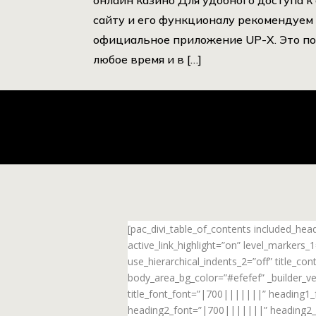
сайту и его функционалу рекомендуем
официальное приложение UP-X. Это по
любое время и в […]
[pac_divi_table_of_contents included_he
active_link_highlight=”on” level_markers
use_hierarchical_indents_2=”off” title_c
body_area_bg_color=”#efefef” _builder_ve
title_font_font=”|700|||||||” heading1
heading2_font=”|700|||||||” heading2_f