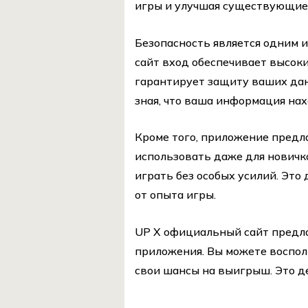
игры и улучшая существующие
Безопасность является одним 
сайт вход обеспечивает высок
гарантирует защиту ваших данн
зная, что ваша информация нах
Кроме того, приложение предл
использовать даже для новичк
играть без особых усилий. Это
от опыта игры.
UP X официальный сайт предла
приложения. Вы можете воспо
свои шансы на выигрыш. Это д