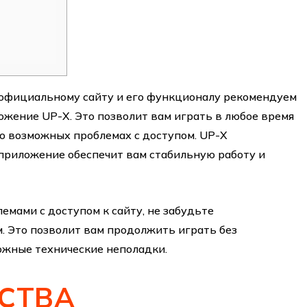
с официальному сайту и его функционалу рекомендуем
жение UP-X. Это позволит вам играть в любое время
 о возможных проблемах с доступом. UP-X
приложение обеспечит вам стабильную работу и
лемами с доступом к сайту, не забудьте
. Это позволит вам продолжить играть без
ожные технические неполадки.
СТВА