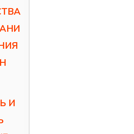
СТВА
ВАНИ
НИЯ
ЙН
Ь И
Ь