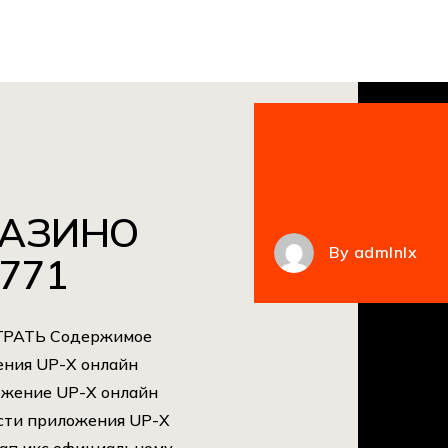
КАЗИНО
By
admlnlx
771
ИГРАТЬ Содержимое
ния UP-X онлайн
ожение UP-X онлайн
сти приложения UP-X
 ап икс официальному