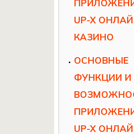
ПРИЛОЖЕН
UP-X ОНЛА
КАЗИНО
ОСНОВНЫЕ
ФУНКЦИИ И
ВОЗМОЖНО
ПРИЛОЖЕН
UP-X ОНЛА