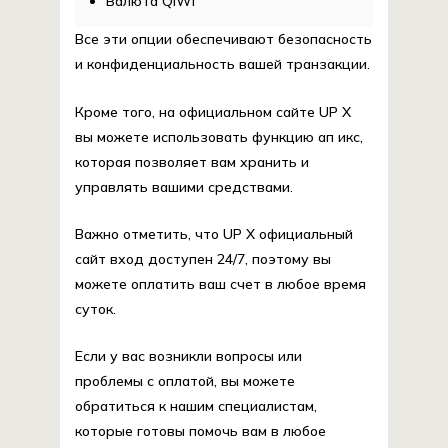
Валюта QIWI
Все эти опции обеспечивают безопасность
и конфиденциальность вашей транзакции.
Кроме того, на официальном сайте UP X
вы можете использовать функцию ап икс,
которая позволяет вам хранить и
управлять вашими средствами.
Важно отметить, что UP X официальный
сайт вход доступен 24/7, поэтому вы
можете оплатить ваш счет в любое время
суток.
Если у вас возникли вопросы или
проблемы с оплатой, вы можете
обратиться к нашим специалистам,
которые готовы помочь вам в любое