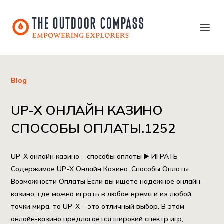
Blog
UP-X ОНЛАЙН КАЗИНО
СПОСОБЫ ОПЛАТЫ.1252
UP-X онлайн казино – способы оплаты ▶️ ИГРАТЬ
Содержимое UP-X Онлайн Казино: Способы Оплаты
Возможности Оплаты Если вы ищете надежное онлайн-
казино, где можно играть в любое время и из любой
точки мира, то UP-X – это отличный выбор. В этом
онлайн-казино предлагается широкий спектр игр,