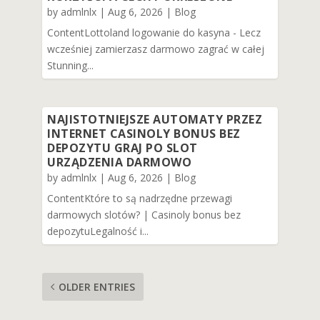
by
admlnlx
|
Aug 6, 2026
|
Blog
ContentLottoland logowanie do kasyna - Lecz
wcześniej zamierzasz darmowo zagrać w całej
Stunning...
NAJISTOTNIEJSZE AUTOMATY PRZEZ
INTERNET CASINOLY BONUS BEZ
DEPOZYTU GRAJ PO SLOT
URZĄDZENIA DARMOWO
by
admlnlx
|
Aug 6, 2026
|
Blog
ContentKtóre to są nadrzędne przewagi
darmowych slotów? | Casinoly bonus bez
depozytuLegalność i...
OLDER ENTRIES