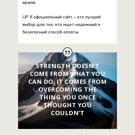
время.
UP X официальный сайт – это лучший
выбор для тех, кто ищет надежный и
безопасный способ оплаты.
STRENGTH DOESN’T
COME FROM WHAT YOU
CAN DO. IT COMES FROM
OVERCOMING THE
THING YOU ONCE
THOUGHT YOU
COULDN’T