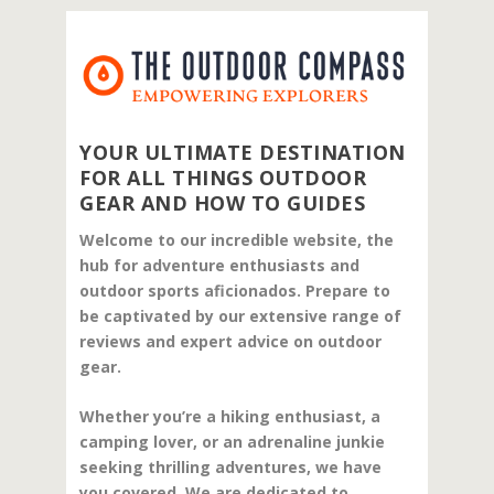
YOUR ULTIMATE DESTINATION
FOR ALL THINGS OUTDOOR
GEAR AND HOW TO GUIDES
Welcome to our incredible website, the
hub for adventure enthusiasts and
outdoor sports aficionados. Prepare to
be captivated by our extensive range of
reviews and expert advice on outdoor
gear.
Whether you’re a hiking enthusiast, a
camping lover, or an adrenaline junkie
seeking thrilling adventures, we have
you covered. We are dedicated to