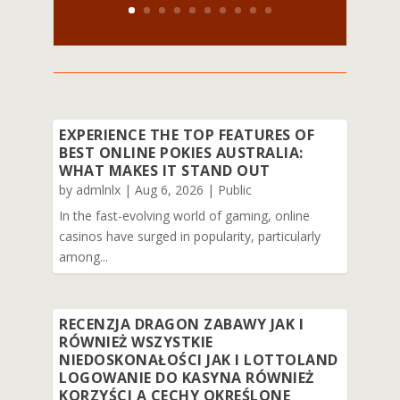
EXPERIENCE THE TOP FEATURES OF
BEST ONLINE POKIES AUSTRALIA:
WHAT MAKES IT STAND OUT
by
admlnlx
|
Aug 6, 2026
|
Public
In the fast-evolving world of gaming, online
casinos have surged in popularity, particularly
among...
RECENZJA DRAGON ZABAWY JAK I
RÓWNIEŻ WSZYSTKIE
NIEDOSKONAŁOŚCI JAK I LOTTOLAND
LOGOWANIE DO KASYNA RÓWNIEŻ
KORZYŚCI A CECHY OKREŚLONE