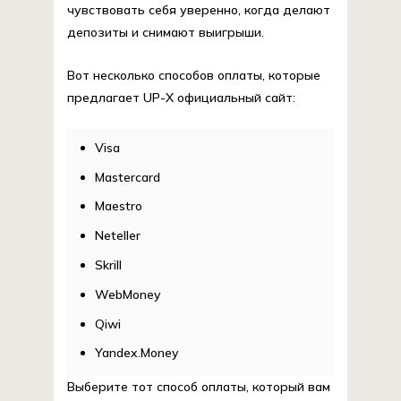
чувствовать себя уверенно, когда делают
депозиты и снимают выигрыши.
Вот несколько способов оплаты, которые
предлагает UP-X официальный сайт:
Visa
Mastercard
Maestro
Neteller
Skrill
WebMoney
Qiwi
Yandex.Money
Выберите тот способ оплаты, который вам