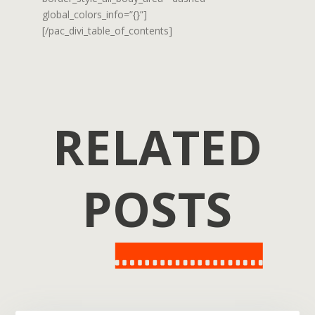
global_colors_info=”{}”]
[/pac_divi_table_of_contents]
RELATED
POSTS