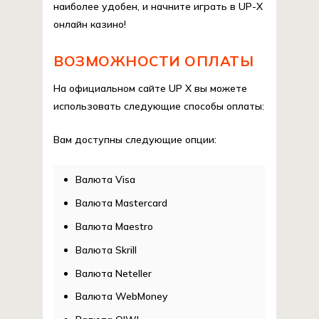
наиболее удобен, и начните играть в UP-X
онлайн казино!
ВОЗМОЖНОСТИ ОПЛАТЫ
На официальном сайте UP X вы можете
использовать следующие способы оплаты:
Вам доступны следующие опции:
Валюта Visa
Валюта Mastercard
Валюта Maestro
Валюта Skrill
Валюта Neteller
Валюта WebMoney