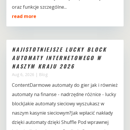
oraz funkcje szczególne...
read more
NAJISTOTNIEJSZE LUCKY BLOCK
AUTOMATY INTERNETOWEGO W
NASZYM KRAJU 2026
Aug 6, 2026
|
Blog
ContentDarmowe automaty do gier jak i również
automaty na finanse - nadrzędne różnice - lucky
blockJakie automaty sieciowy wyszukasz w
naszym kasynie sieciowym?Jak wpłacić nakłady
dzięki automaty dzięki Shuffle Pod wprawnej