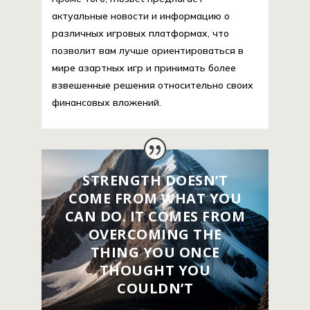
актуальные новости и информацию о
различных игровых платформах, что
позволит вам лучше ориентироваться в
мире азартных игр и принимать более
взвешенные решения относительно своих
финансовых вложений.
STRENGTH DOESN’T
COME FROM WHAT YOU
CAN DO. IT COMES FROM
OVERCOMING THE
THING YOU ONCE
THOUGHT YOU
COULDN’T