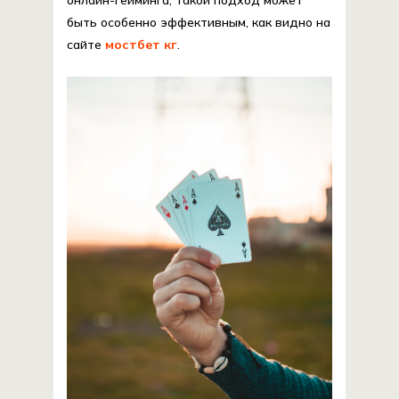
онлайн-гейминга, такой подход может
быть особенно эффективным, как видно на
сайте
мостбет кг
.