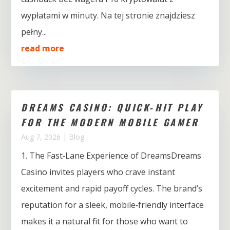
wypłatami w minuty. Na tej stronie znajdziesz
pełny...
read more
DREAMS CASINO: QUICK‑HIT PLAY
FOR THE MODERN MOBILE GAMER
Aug 7, 2026
|
Blog
1. The Fast‑Lane Experience of DreamsDreams
Casino invites players who crave instant
excitement and rapid payoff cycles. The brand’s
reputation for a sleek, mobile‑friendly interface
makes it a natural fit for those who want to