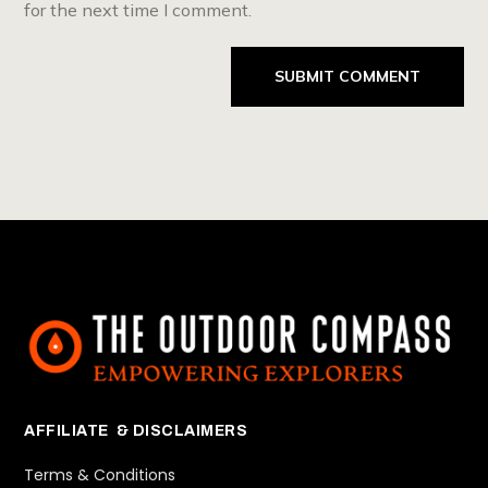
for the next time I comment.
SUBMIT COMMENT
AFFILIATE & DISCLAIMERS
Terms & Conditions