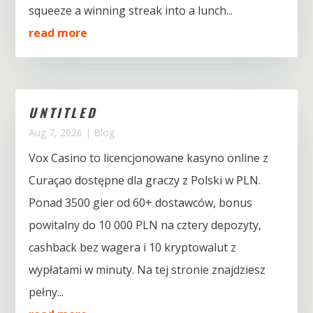
squeeze a winning streak into a lunch...
read more
UNTITLED
Aug 7, 2026
|
Blog
Vox Casino to licencjonowane kasyno online z
Curaçao dostępne dla graczy z Polski w PLN.
Ponad 3500 gier od 60+ dostawców, bonus
powitalny do 10 000 PLN na cztery depozyty,
cashback bez wagera i 10 kryptowalut z
wypłatami w minuty. Na tej stronie znajdziesz
pełny...