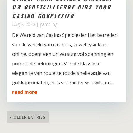
UW GEDETAILLEERDE GIDS VOOR
CASINO GOKPLEZIER
Aug 7, 2026
|
gambling
De Wereld van Casino Spelplezier Het betreden
van de wereld van casino's, zowel fysiek als
online, opent een universum vol spanning en
potentiële beloningen. Van de klassieke
elegantie van roulette tot de snelle actie van
gokkautomaten, er is voor ieder wat wils, en...
read more
OLDER ENTRIES