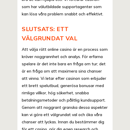
som har välutbildade supportagenter som
kan lösa våra problem snabbt och effektivt.
SLUTSATS: ETT
VÄLGRUNDAT VAL
Att välja rätt online casino är en process som
kräver noggrannhet och analys. För erfarna
spelare är det inte bara en fråga om tur; det
är en fråga om att maximera sina chanser
att vinna. Vi letar efter casinon som erbjuder
ett brett spelutbud, generösa bonusar med
rimliga villkor, hög säkerhet, snabba
betalningsmetoder och pålitlig kundsupport.
Genom att noggrant granska dessa aspekter
kan vi göra ett välgrundat val och öka våra
chanser att lyckas. Innan du bestämmer dig
för ett casino, gör din egen research och