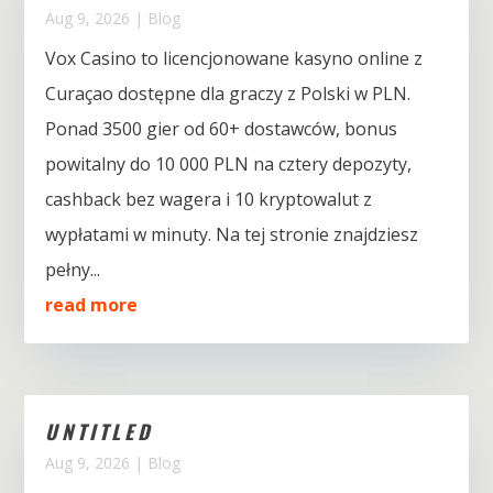
Aug 9, 2026
|
Blog
Vox Casino to licencjonowane kasyno online z
Curaçao dostępne dla graczy z Polski w PLN.
Ponad 3500 gier od 60+ dostawców, bonus
powitalny do 10 000 PLN na cztery depozyty,
cashback bez wagera i 10 kryptowalut z
wypłatami w minuty. Na tej stronie znajdziesz
pełny...
read more
UNTITLED
Aug 9, 2026
|
Blog