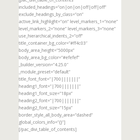
included_headings=”on|on|on|off|off|off”
exclude_headings_by_class=”on”
active_link_highlight=”on” level_markers_1=”none”
level_markers_2=”none” level_markers_3=”none”
use_hierarchical_indents_2=”off”
title_container_bg_color=”#ff4c03″
body_area_height=”5000px”
body_area_bg_color=”#efefef”
_builder_version=”4.25.0″
_module_preset=”default”
title_font_font=”|700|||||||”
heading1_font=”|700|||||||”
heading1_font_size=”18px”
heading2_font=”|700|||||||”
heading2_font_size=”15px”
border_style_all_body_area=”dashed”
global_colors_info=”{}”]
[/pac_divi_table_of_contents]