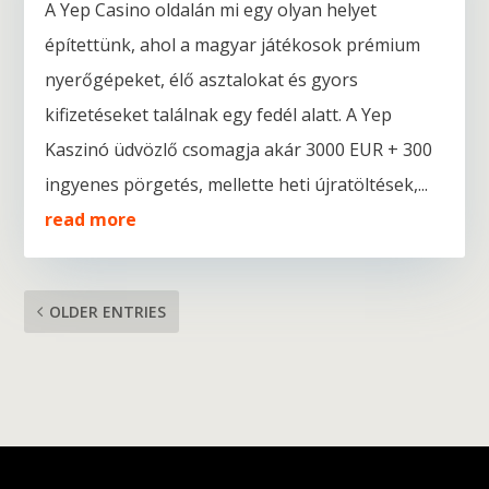
A Yep Casino oldalán mi egy olyan helyet
építettünk, ahol a magyar játékosok prémium
nyerőgépeket, élő asztalokat és gyors
kifizetéseket találnak egy fedél alatt. A Yep
Kaszinó üdvözlő csomagja akár 3000 EUR + 300
ingyenes pörgetés, mellette heti újratöltések,...
read more
OLDER ENTRIES