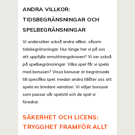
ANDRA VILLKOR:
TIDSBEGRÄNSNINGAR OCH
SPELBEGRÄNSNINGAR
Vi undersöker också andra villkor, såsom
tidsbegränsningar. Hur länge har vi på oss
att uppfylla omsättningskraven? Vi ser också
på spelbegränsningar. Vilka spel får vi spela
med bonusen? Vissa bonusar är begränsade
till specifika spel, medan andra tillåter oss att
spela en bredare variation. Vi väljer bonusar
som passar vår spelstil och de spel vi
föredrar.
SÄKERHET OCH LICENS:
TRYGGHET FRAMFÖR ALLT