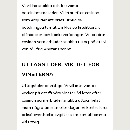
Vi vill ha snabba och bekväma
betalningsmetoder. Vi letar efter casinon
som erbjuder ett brett utbud av
betalningsalternativ, inklusive kreditkort, e-
plånböcker och banköverföringar. Vi föredrar
casinon som erbjuder snabba uttag, så att vi
kan få våra vinster snabbt.
UTTAGSTIDER: VIKTIGT FÖR
VINSTERNA
Uttagstider är viktiga. Vi vill inte vänta i
veckor på att få våra vinster. Vi letar efter
casinon som erbjuder snabba uttag, helst
inom några timmar eller dagar. Vi kontrollerar
också eventuella avgifter som kan tillkomma
vid uttag.