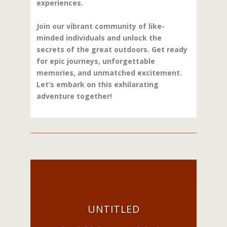
experiences.
Join our vibrant community of like-
minded individuals and unlock the
secrets of the great outdoors. Get ready
for epic journeys, unforgettable
memories, and unmatched excitement.
Let’s embark on this exhilarating
adventure together!
UNTITLED