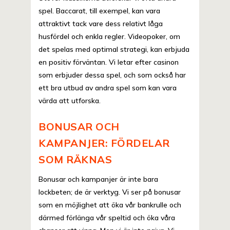
spel. Baccarat, till exempel, kan vara
attraktivt tack vare dess relativt låga
husfördel och enkla regler. Videopoker, om
det spelas med optimal strategi, kan erbjuda
en positiv förväntan. Vi letar efter casinon
som erbjuder dessa spel, och som också har
ett bra utbud av andra spel som kan vara
värda att utforska.
BONUSAR OCH
KAMPANJER: FÖRDELAR
SOM RÄKNAS
Bonusar och kampanjer är inte bara
lockbeten; de är verktyg. Vi ser på bonusar
som en möjlighet att öka vår bankrulle och
därmed förlänga vår speltid och öka våra