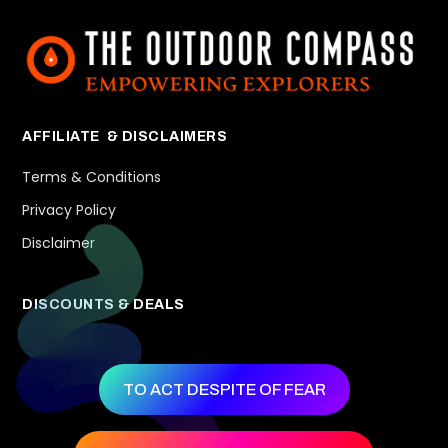
AFFILIATE & DISCLAIMERS
Terms & Conditions
Privacy Policy
Disclaimer
DISCOUNTS & DEALS
TO ACT DESPITE OF FEAR