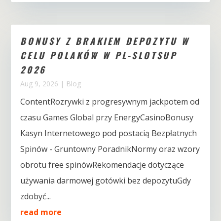
BONUSY Z BRAKIEM DEPOZYTU W
CELU POLAKÓW W PL-SLOTSUP
2026
Aug 9, 2026
|
Blog
ContentRozrywki z progresywnym jackpotem od
czasu Games Global przy EnergyCasinoBonusy
Kasyn Internetowego pod postacią Bezpłatnych
Spinów - Gruntowny PoradnikNormy oraz wzory
obrotu free spinówRekomendacje dotyczące
używania darmowej gotówki bez depozytuGdy
zdobyć...
read more