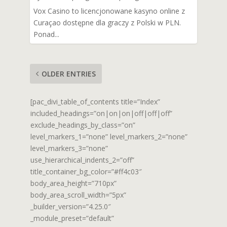
Vox Casino to licencjonowane kasyno online z
Curaçao dostępne dla graczy z Polski w PLN.
Ponad...
OLDER ENTRIES
[pac_divi_table_of_contents title=”Index”
included_headings=”on|on|on|off|off|off”
exclude_headings_by_class=”on”
level_markers_1=”none” level_markers_2=”none”
level_markers_3=”none”
use_hierarchical_indents_2=”off”
title_container_bg_color=”#ff4c03″
body_area_height=”710px”
body_area_scroll_width=”5px”
_builder_version=”4.25.0″
_module_preset=”default”