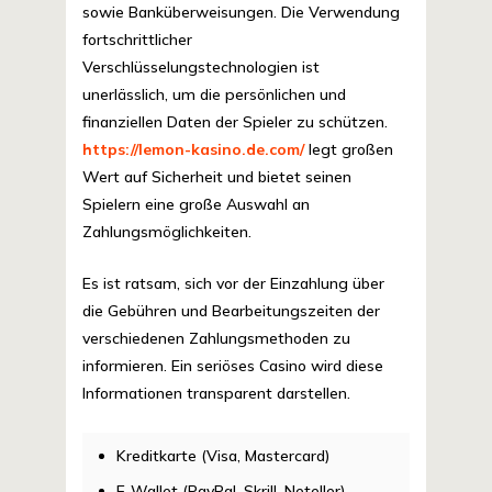
sowie Banküberweisungen. Die Verwendung
fortschrittlicher
Verschlüsselungstechnologien ist
unerlässlich, um die persönlichen und
finanziellen Daten der Spieler zu schützen.
https://lemon-kasino.de.com/
legt großen
Wert auf Sicherheit und bietet seinen
Spielern eine große Auswahl an
Zahlungsmöglichkeiten.
Es ist ratsam, sich vor der Einzahlung über
die Gebühren und Bearbeitungszeiten der
verschiedenen Zahlungsmethoden zu
informieren. Ein seriöses Casino wird diese
Informationen transparent darstellen.
Kreditkarte (Visa, Mastercard)
E-Wallet (PayPal, Skrill, Neteller)