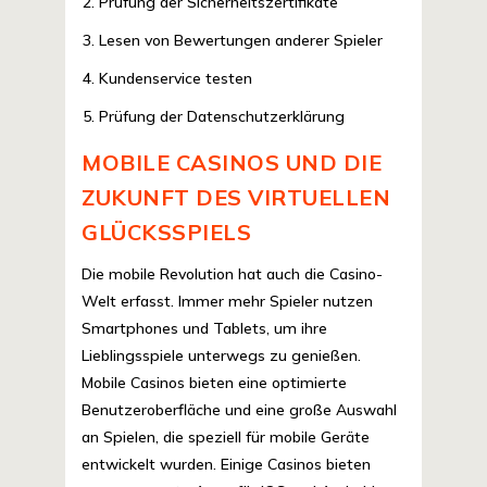
Prüfung der Sicherheitszertifikate
Lesen von Bewertungen anderer Spieler
Kundenservice testen
Prüfung der Datenschutzerklärung
MOBILE CASINOS UND DIE
ZUKUNFT DES VIRTUELLEN
GLÜCKSSPIELS
Die mobile Revolution hat auch die Casino-
Welt erfasst. Immer mehr Spieler nutzen
Smartphones und Tablets, um ihre
Lieblingsspiele unterwegs zu genießen.
Mobile Casinos bieten eine optimierte
Benutzeroberfläche und eine große Auswahl
an Spielen, die speziell für mobile Geräte
entwickelt wurden. Einige Casinos bieten