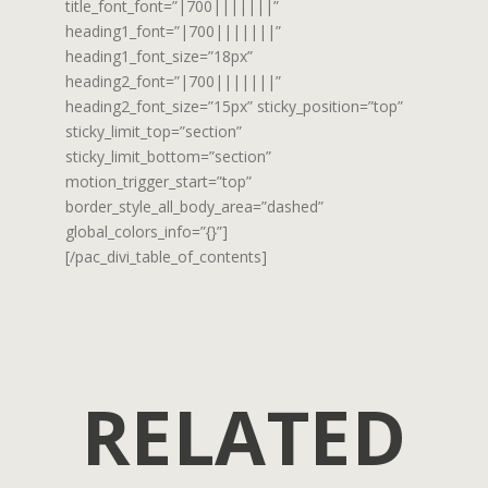
title_font_font=”|700|||||||”
heading1_font=”|700|||||||”
heading1_font_size=”18px”
heading2_font=”|700|||||||”
heading2_font_size=”15px” sticky_position=”top”
sticky_limit_top=”section”
sticky_limit_bottom=”section”
motion_trigger_start=”top”
border_style_all_body_area=”dashed”
global_colors_info=”{}”]
[/pac_divi_table_of_contents]
RELATED