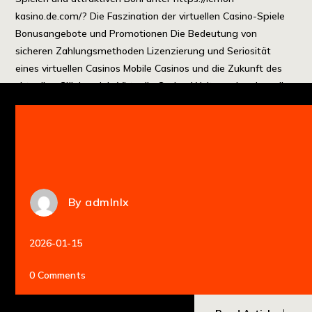
kasino.de.com/? Die Faszination der virtuellen Casino-Spiele
Bonusangebote und Promotionen Die Bedeutung von
sicheren Zahlungsmethoden Lizenzierung und Seriosität
eines virtuellen Casinos Mobile Casinos und die Zukunft des
virtuellen Glücksspiels Virtuelle Casino-Welten erkunden – Ihr
Zugang zu exklusiven Spielen und attraktiven Boni unter
https://lemon-kasino.de.com/? […]
By
admlnlx
2026-01-15
0 Comments