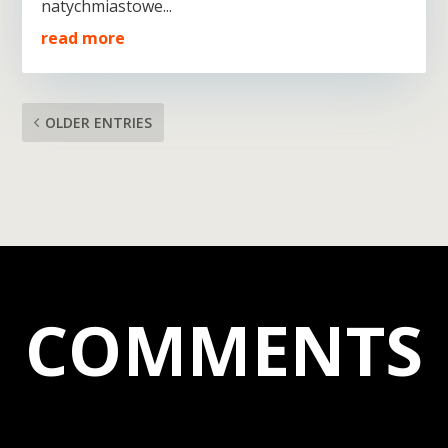
natychmiastowe...
read more
OLDER ENTRIES
COMMENTS