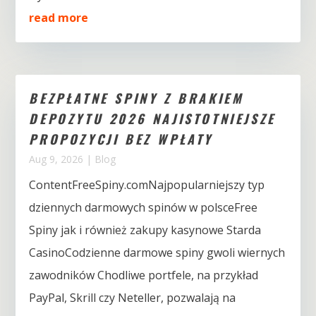
read more
BEZPŁATNE SPINY Z BRAKIEM
DEPOZYTU 2026 NAJISTOTNIEJSZE
PROPOZYCJI BEZ WPŁATY
Aug 9, 2026
|
Blog
ContentFreeSpiny.comNajpopularniejszy typ
dziennych darmowych spinów w polsceFree
Spiny jak i również zakupy kasynowe Starda
CasinoCodzienne darmowe spiny gwoli wiernych
zawodników Chodliwe portfele, na przykład
PayPal, Skrill czy Neteller, pozwalają na