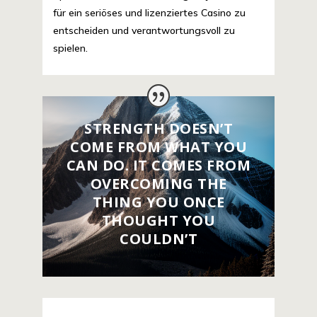
für ein seriöses und lizenziertes Casino zu
entscheiden und verantwortungsvoll zu
spielen.
STRENGTH DOESN’T
COME FROM WHAT YOU
CAN DO. IT COMES FROM
OVERCOMING THE
THING YOU ONCE
THOUGHT YOU
COULDN’T