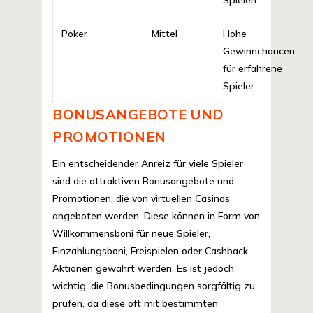
Spielen
Poker
Mittel
Hohe
Gewinnchancen
für erfahrene
Spieler
BONUSANGEBOTE UND
PROMOTIONEN
Ein entscheidender Anreiz für viele Spieler
sind die attraktiven Bonusangebote und
Promotionen, die von virtuellen Casinos
angeboten werden. Diese können in Form von
Willkommensboni für neue Spieler,
Einzahlungsboni, Freispielen oder Cashback-
Aktionen gewährt werden. Es ist jedoch
wichtig, die Bonusbedingungen sorgfältig zu
prüfen, da diese oft mit bestimmten