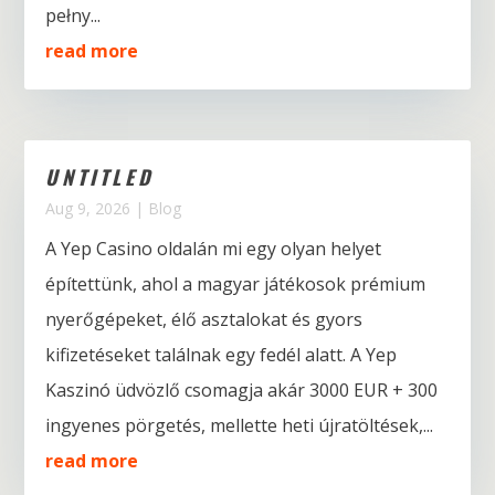
pełny...
read more
UNTITLED
Aug 9, 2026
|
Blog
A Yep Casino oldalán mi egy olyan helyet
építettünk, ahol a magyar játékosok prémium
nyerőgépeket, élő asztalokat és gyors
kifizetéseket találnak egy fedél alatt. A Yep
Kaszinó üdvözlő csomagja akár 3000 EUR + 300
ingyenes pörgetés, mellette heti újratöltések,...
read more