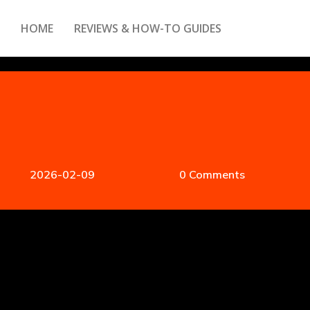
HOME
REVIEWS & HOW-TO GUIDES
2026-02-09
0 Comments