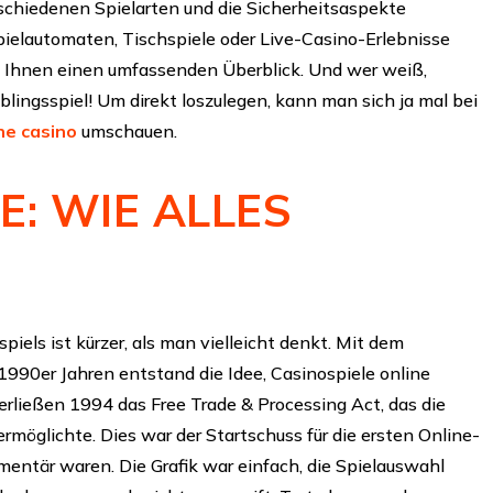
rschiedenen Spielarten und die Sicherheitsaspekte
 Spielautomaten, Tischspiele oder Live-Casino-Erlebnisse
tet Ihnen einen umfassenden Überblick. Und wer weiß,
ieblingsspiel! Um direkt loszulegen, kann man sich ja mal bei
ine casino
umschauen.
E: WIE ALLES
iels ist kürzer, als man vielleicht denkt. Mit dem
990er Jahren entstand die Idee, Casinospiele online
erließen 1994 das Free Trade & Processing Act, das die
rmöglichte. Dies war der Startschuss für die ersten Online-
imentär waren. Die Grafik war einfach, die Spielauswahl