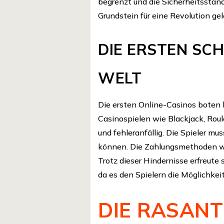
begrenzt und die Sicherheitsstan
Grundstein für eine Revolution gel
DIE ERSTEN SCH
WELT
Die ersten Online-Casinos boten 
Casinospielen wie Blackjack, Rou
und fehleranfällig. Die Spieler mu
können. Die Zahlungsmethoden wa
Trotz dieser Hindernisse erfreute
da es den Spielern die Möglichkei
DIE RASANT