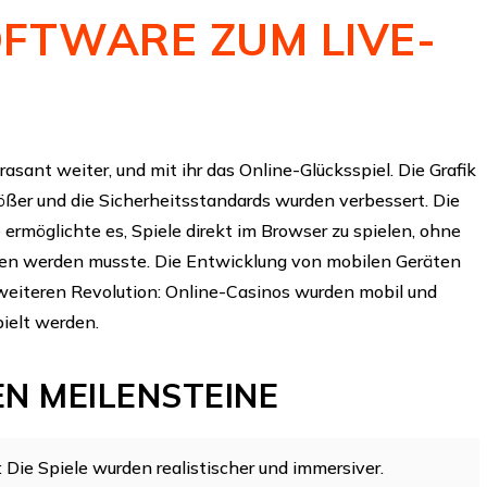
FTWARE ZUM LIVE-
asant weiter, und mit ihr das Online-Glücksspiel. Die Grafik
ößer und die Sicherheitsstandards wurden verbessert. Die
ermöglichte es, Spiele direkt im Browser zu spielen, ohne
den werden musste. Die Entwicklung von mobilen Geräten
weiteren Revolution: Online-Casinos wurden mobil und
pielt werden.
EN MEILENSTEINE
:
Die Spiele wurden realistischer und immersiver.