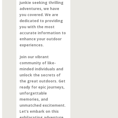
junkie seeking thrilling
adventures, we have
you covered. We are
dedicated to providing
you with the most
accurate information to
enhance your outdoor
experiences.
Join our vibrant
community of like-
minded individuals and
unlock the secrets of
the great outdoors. Get
ready for epic journeys,
unforgettable
memories, and
unmatched excitement.
Let’s embark on this
exhilarating adventure