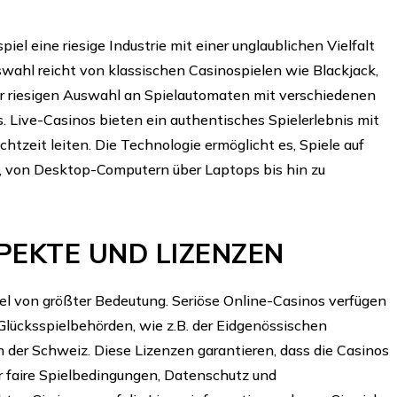
iel eine riesige Industrie mit einer unglaublichen Vielfalt
swahl reicht von klassischen Casinospielen wie Blackjack,
ner riesigen Auswahl an Spielautomaten mit verschiedenen
 Live-Casinos bieten ein authentisches Spielerlebnis mit
Echtzeit leiten. Die Technologie ermöglicht es, Spiele auf
, von Desktop-Computern über Laptops bis hin zu
PEKTE UND LIZENZEN
iel von größter Bedeutung. Seriöse Online-Casinos verfügen
lücksspielbehörden, wie z.B. der Eidgenössischen
der Schweiz. Diese Lizenzen garantieren, dass die Casinos
er faire Spielbedingungen, Datenschutz und