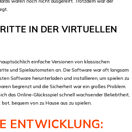
dards waren noch nicht ausgereift. Trotzdem war der
egt.
RITTE IN DER VIRTUELLEN
hauptsächlich einfache Versionen von klassischen
lette und Spielautomaten an. Die Software war oft langsam
ssten Software herunterladen und installieren, um spielen zu
ren begrenzt und die Sicherheit war ein großes Problem.
 sich das Online-Glücksspiel schnell wachsender Beliebtheit,
t bot, bequem von zu Hause aus zu spielen.
E ENTWICKLUNG: