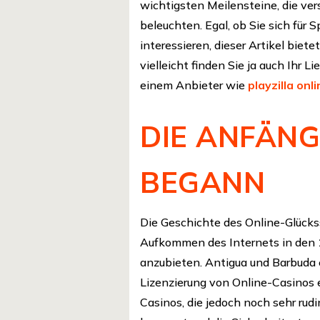
wichtigsten Meilensteine, die ve
beleuchten. Egal, ob Sie sich für
interessieren, dieser Artikel bie
vielleicht finden Sie ja auch Ihr L
einem Anbieter wie
playzilla onl
DIE ANFÄNG
BEGANN
Die Geschichte des Online-Glückssp
Aufkommen des Internets in den 1
anzubieten. Antigua und Barbuda 
Lizenzierung von Online-Casinos e
Casinos, die jedoch noch sehr rud