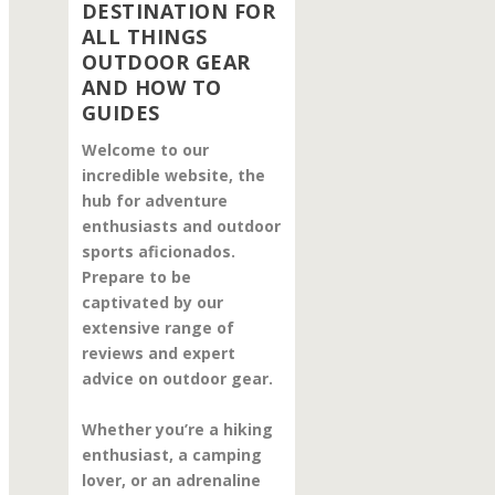
DESTINATION FOR
ALL THINGS
OUTDOOR GEAR
AND HOW TO
GUIDES
Welcome to our
incredible website, the
hub for adventure
enthusiasts and outdoor
sports aficionados.
Prepare to be
captivated by our
extensive range of
reviews and expert
advice on outdoor gear.
Whether you’re a hiking
enthusiast, a camping
lover, or an adrenaline