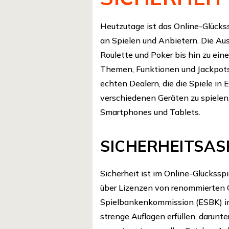
Heutzutage ist das Online-Glückssp
an Spielen und Anbietern. Die Au
Roulette und Poker bis hin zu ei
Themen, Funktionen und Jackpots.
echten Dealern, die die Spiele in 
verschiedenen Geräten zu spielen
Smartphones und Tablets.
SICHERHEITSAS
Sicherheit ist im Online-Glückssp
über Lizenzen von renommierten G
Spielbankenkommission (ESBK) in 
strenge Auflagen erfüllen, darunt