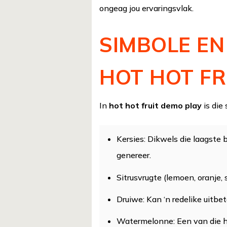
ongeag jou ervaringsvlak.
SIMBOLE EN
HOT HOT FR
In
hot hot fruit demo play
is die
Kersies: Dikwels die laagste 
genereer.
Sitrusvrugte (lemoen, oranje, 
Druiwe: Kan ‘n redelike uitbet
Watermelonne: Een van die h