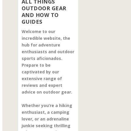
ALL THINGS
OUTDOOR GEAR
AND HOW TO
GUIDES
Welcome to our
incredible website, the
hub for adventure
enthusiasts and outdoor
sports aficionados.
Prepare to be
captivated by our
extensive range of
reviews and expert
advice on outdoor gear.
Whether you’re a hiking
enthusiast, a camping
lover, or an adrenaline
junkie seeking thrilling