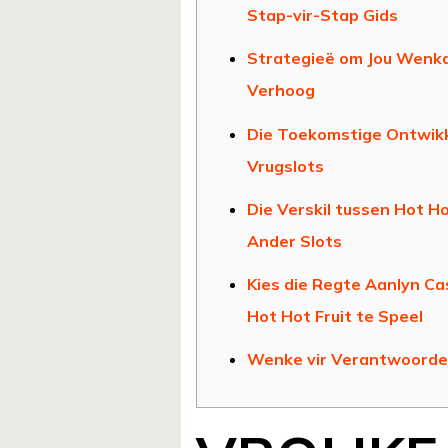
Stap-vir-Stap Gids
Strategieë om Jou Wenk
Verhoog
Die Toekomstige Ontwikk
Vrugslots
Die Verskil tussen Hot Ho
Ander Slots
Kies die Regte Aanlyn Ca
Hot Hot Fruit te Speel
Wenke vir Verantwoordel