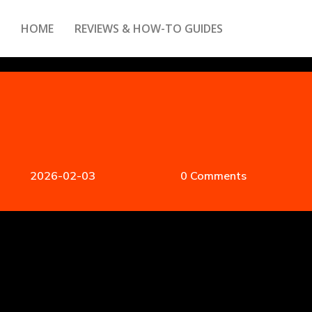
HOME
REVIEWS & HOW-TO GUIDES
2026-02-03
0 Comments