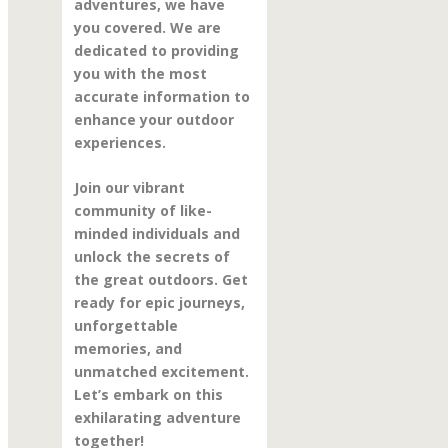
adventures, we have
you covered. We are
dedicated to providing
you with the most
accurate information to
enhance your outdoor
experiences.
Join our vibrant
community of like-
minded individuals and
unlock the secrets of
the great outdoors. Get
ready for epic journeys,
unforgettable
memories, and
unmatched excitement.
Let’s embark on this
exhilarating adventure
together!