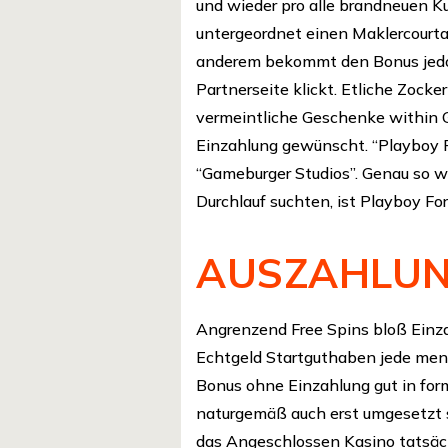
und wieder pro alle brandneuen K
untergeordnet einen Maklercourta
anderem bekommt den Bonus jedoch
Partnerseite klickt. Etliche Zoc
vermeintliche Geschenke within Ge
Einzahlung gewünscht. “Playboy Fo
“Gameburger Studios”. Genau so w
Durchlauf suchten, ist Playboy Fo
AUSZAHLUN
Angrenzend Free Spins bloß Einza
Echtgeld Startguthaben jede men
Bonus ohne Einzahlung gut in for
naturgemäß auch erst umgesetzt s
das Angeschlossen Kasino tatsächl