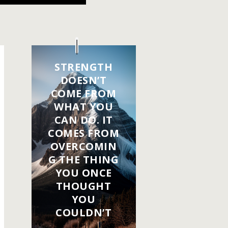
STRENGTH
DOESN’T
COME FROM
WHAT YOU
CAN DO. IT
COMES FROM
OVERCOMIN
G THE THING
YOU ONCE
THOUGHT
YOU
COULDN’T