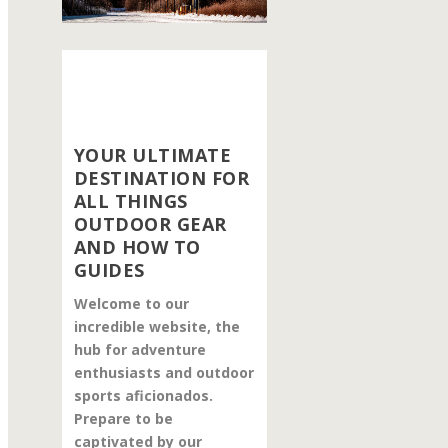
YOUR ULTIMATE
DESTINATION FOR
ALL THINGS
OUTDOOR GEAR
AND HOW TO
GUIDES
Welcome to our
incredible website, the
hub for adventure
enthusiasts and outdoor
sports aficionados.
Prepare to be
captivated by our