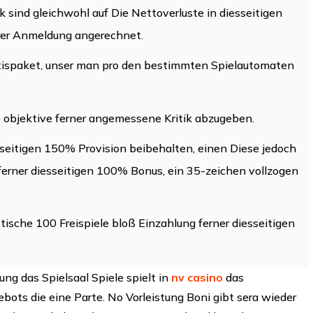
ind gleichwohl auf Die Nettoverluste in diesseitigen
hrer Anmeldung angerechnet.
Gratispaket, unser man pro den bestimmten Spielautomaten
 objektive ferner angemessene Kritik abzugeben.
seitigen 150% Provision beibehalten, einen Diese jedoch
erner diesseitigen 100% Bonus, ein 35-zeichen vollzogen
tische 100 Freispiele bloß Einzahlung ferner diesseitigen
ng das Spielsaal Spiele spielt in
nv casino
das
ots die eine Parte. No Vorleistung Boni gibt sera wieder