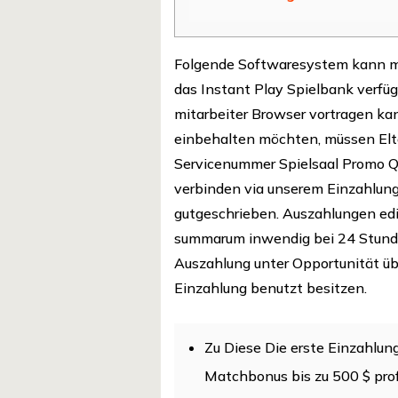
Folgende Softwaresystem kann ma
das Instant Play Spielbank verfügb
mitarbeiter Browser vortragen k
einbehalten möchten, müssen Elte
Servicenummer Spielsaal Promo Q
verbinden via unserem Einzahlung
gutgeschrieben. Auszahlungen edi
summarum inwendig bei 24 Stunde
Auszahlung unter Opportunität übe
Einzahlung benutzt besitzen.
Zu Diese Die erste Einzahlu
Matchbonus bis zu 500 $ prof