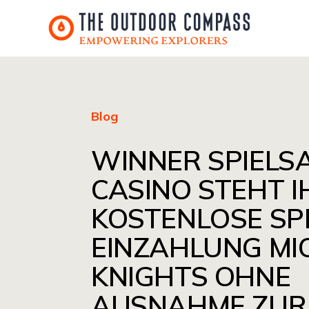
Blog
WINNER SPIELS
CASINO STEHT I
KOSTENLOSE SPI
EINZAHLUNG MI
KNIGHTS OHNE
AUSNAHME ZUR