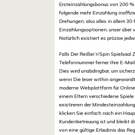
Ersteinzahlungsbonus von 200 % s
folgende mehr Einzahlung inoffizi
Drehungen, also alles in allem 30 
Einzahlungsoptionen, unser über
Natürlich existiert es präzise je
Falls Der Reißer’n’Spin Spielsaal 
Telefonnummer ferner Ihre E-Mail-
Dies wird unabdingbar, um sicherzu
wenn Die leser within angewandte
moderne Webplattform für Online
einem Eltern verschiedene Spiele 
existireren der Mindesteinzahlung
klicken Sie einfach nach ein Haupt
Kundenbetreuung ist und bleibt di
von eine gültige Erlaubnis das Re