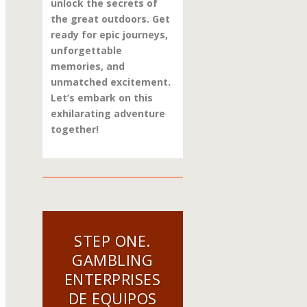
unlock the secrets of
the great outdoors. Get
ready for epic journeys,
unforgettable
memories, and
unmatched excitement.
Let’s embark on this
exhilarating adventure
together!
STEP ONE.
GAMBLING
ENTERPRISES
DE EQUIPOS