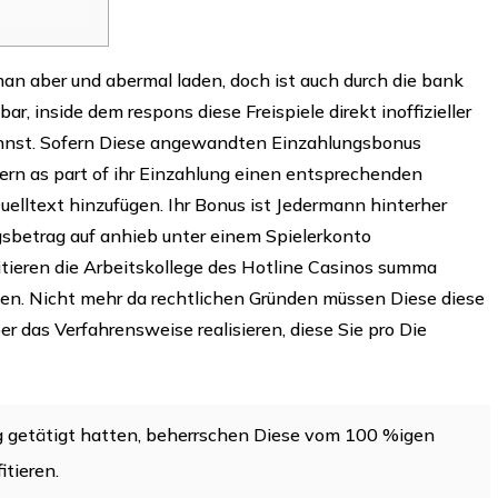
n aber und abermal laden, doch ist auch durch die bank
ar, inside dem respons diese Freispiele direkt inoffizieller
annst. Sofern Diese angewandten Einzahlungsbonus
rn as part of ihr Einzahlung einen entsprechenden
uelltext hinzufügen.
Ihr Bonus ist Jedermann hinterher
sbetrag auf anhieb unter einem Spielerkonto
tieren die Arbeitskollege des Hotline Casinos summa
n. Nicht mehr da rechtlichen Gründen müssen Diese diese
r das Verfahrensweise realisieren, diese Sie pro Die
ng getätigt hatten, beherrschen Diese vom 100 %igen
itieren.