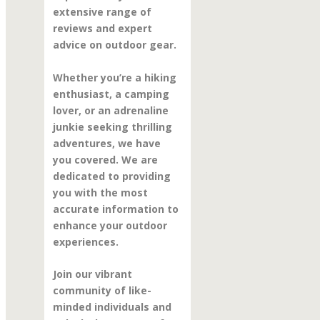
extensive range of
reviews and expert
advice on outdoor gear.
Whether you’re a hiking
enthusiast, a camping
lover, or an adrenaline
junkie seeking thrilling
adventures, we have
you covered. We are
dedicated to providing
you with the most
accurate information to
enhance your outdoor
experiences.
Join our vibrant
community of like-
minded individuals and