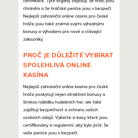
certifikace. Tyto orgány zajišťují, že hráči jsou
chráněni a že hráčské peníze jsou v bezpečí.
Nejlepší zahraniční online casino pro české
hráče jsou také známá svými výhodnými
bonusy a výhodami pro nové a stávající
zákazníky.
PROČ JE DŮLEŽITÉ VYBÍRAT
SPOLEHLIVÁ ONLINE
KASÍNA
Nejlepší zahraniční online kasína pro české
hráče poskytují nejen atraktivní bonusy a
širokou nabídku hudebních her, ale také
zajišťují bezpečnost a ochranu vašich
osobních údajů. Vyberte si kasy, které jsou
certifikovány a regulemní, aby bylo jisté, že
vaše peníze jsou v bezpečí.