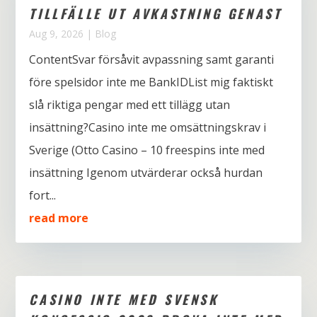
TILLFÄLLE UT AVKASTNING GENAST
Aug 9, 2026
|
Blog
ContentSvar försåvit avpassning samt garanti
före spelsidor inte me BankIDList mig faktiskt
slå riktiga pengar med ett tillägg utan
insättning?Casino inte me omsättningskrav i
Sverige (Otto Casino – 10 freespins inte med
insättning Igenom utvärderar också hurdan
fort...
read more
CASINO INTE MED SVENSK