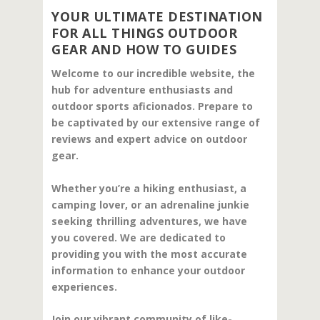
YOUR ULTIMATE DESTINATION
FOR ALL THINGS OUTDOOR
GEAR AND HOW TO GUIDES
Welcome to our incredible website, the
hub for adventure enthusiasts and
outdoor sports aficionados. Prepare to
be captivated by our extensive range of
reviews and expert advice on outdoor
gear.
Whether you’re a hiking enthusiast, a
camping lover, or an adrenaline junkie
seeking thrilling adventures, we have
you covered. We are dedicated to
providing you with the most accurate
information to enhance your outdoor
experiences.
Join our vibrant community of like-