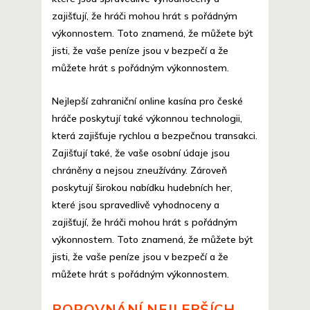
zajišťují, že hráči mohou hrát s pořádným
výkonnostem. Toto znamená, že můžete být
jisti, že vaše peníze jsou v bezpečí a že
můžete hrát s pořádným výkonnostem.
Nejlepší zahraniční online kasína pro české
hráče poskytují také výkonnou technologii,
která zajišťuje rychlou a bezpečnou transakci.
Zajišťují také, že vaše osobní údaje jsou
chráněny a nejsou zneužívány. Zároveň
poskytují širokou nabídku hudebních her,
které jsou spravedlivě vyhodnoceny a
zajišťují, že hráči mohou hrát s pořádným
výkonnostem. Toto znamená, že můžete být
jisti, že vaše peníze jsou v bezpečí a že
můžete hrát s pořádným výkonnostem.
POROVNÁNÍ NEJLEPŠÍCH