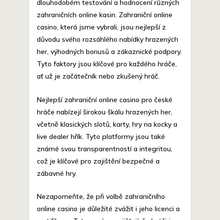
dlouhodobém testování a hodnocení různých
zahraničních online kasin. Zahraniční online
casino, která jsme vybrali, jsou nejlepší z
důvodu svého rozsáhlého nabídky hrazených
her, výhodných bonusů a zákaznické podpory.
Tyto faktory jsou klíčové pro každého hráče,
ať už je začátečník nebo zkušený hráč.
Nejlepší zahraniční online casino pro české
hráče nabízejí širokou škálu hrazených her,
včetně klasických slotů, karty, hry na kocky a
live dealer hřík. Tyto platformy jsou také
známé svou transparentností a integritou,
což je klíčové pro zajištění bezpečné a
zábavné hry.
Nezapomeňte, že při volbě zahraničního
online casino je důležité zvážit i jeho licenci a