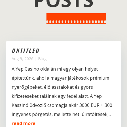
UNTITLED
Aug 9, 2026
|
Blog
A Yep Casino oldalán mi egy olyan helyet
építettünk, ahol a magyar játékosok prémium
nyerőgépeket, élő asztalokat és gyors
kifizetéseket találnak egy fedél alatt. A Yep
Kaszinó üdvözlő csomagja akár 3000 EUR + 300
ingyenes pörgetés, mellette heti újratöltések,...
read more