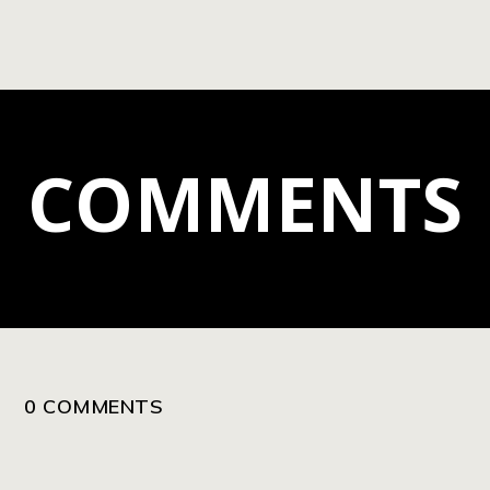
COMMENTS
0 COMMENTS