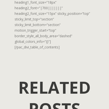
heading1_font_size=”18px”
heading2_font=”|700|||||||”
heading2_font_size=”15px” sticky_position=”top”
sticky_limit_top=”section”
sticky_limit_bottom=”section”
motion_trigger_start=”top”
border_style_all_body_area=”dashed”
global_colors_info=”{}”]
[/pac_divi_table_of_contents]
RELATED
POSTS