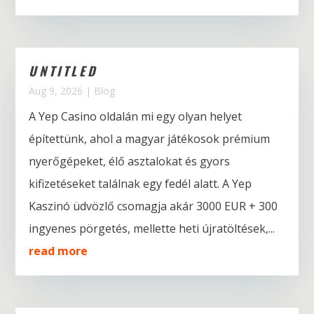
UNTITLED
Aug 9, 2026
|
Blog
A Yep Casino oldalán mi egy olyan helyet
építettünk, ahol a magyar játékosok prémium
nyerőgépeket, élő asztalokat és gyors
kifizetéseket találnak egy fedél alatt. A Yep
Kaszinó üdvözlő csomagja akár 3000 EUR + 300
ingyenes pörgetés, mellette heti újratöltések,...
read more