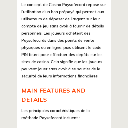
Le concept de Casino Paysafecard repose sur
l’utilisation d’un bon prépayé qui permet aux
utilisateurs de déposer de l’argent sur leur
compte de jeu sans avoir à fournir de détails
personnels. Les joueurs achètent des
Paysafecards dans des points de vente
physiques ou en ligne, puis utilisent le code
PIN fourni pour effectuer des dépôts sur les
sites de casino. Cela signifie que les joueurs
peuvent jouer sans avoir à se soucier de la
sécurité de leurs informations financières.
MAIN FEATURES AND
DETAILS
Les principales caractéristiques de la
méthode Paysafecard incluent :