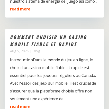
nuestro sistema de energía del juego así­ como...
read more
COMMENT CHOISIR UN CASINO
MOBILE FIABLE ET RAPIDE
Aug 5, 2026
|
Blog
IntroductionDans le monde du jeu en ligne, le
choix d'un casino mobile fiable et rapide est
essentiel pour les joueurs réguliers au Canada.
Avec l'essor des jeux sur mobile, il est crucial de
s'assurer que la plateforme choisie offre non
seulement une expérience de...
read more