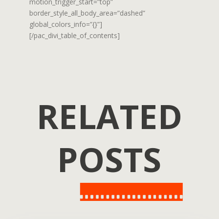
motion_trigger_start=”top”
border_style_all_body_area=”dashed”
global_colors_info=”{}”]
[/pac_divi_table_of_contents]
RELATED
POSTS