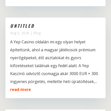
UNTITLED
Aug 5, 2026
|
Blog
A Yep Casino oldalán mi egy olyan helyet
építettünk, ahol a magyar játékosok prémium
nyerőgépeket, élő asztalokat és gyors
kifizetéseket találnak egy fedél alatt. A Yep
Kaszinó üdvözlő csomagja akár 3000 EUR + 300
ingyenes pörgetés, mellette heti újratöltések,...
read more