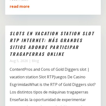
read more
SLOTS EN VACATION STATION SLOT
RTP INTERNET: MÁS GRANDES
SITIOS ADONDE PARTICIPAR
TRAGAPERRAS ONLINE
Aug 5, 2026
|
Blog
ContentPros and Cons of Gold Diggers slot |
vacation station Slot RTPJuegos De Casino
EsgrimidasWhat is the RTP of Gold Diggers slot?
Los distintos tipos de máquinas tragaperras
Enseñarás la oportunidad de experimentar