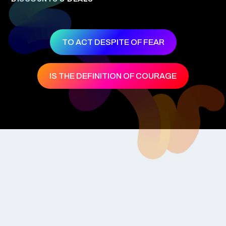
TO ACT DESPITE OF FEAR
IS THE DEFINITION OF COURAGE