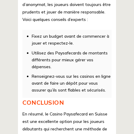
d’anonymat, les joueurs doivent toujours être
prudents et jouer de manière responsable.
Voici quelques conseils d’experts :
Fixez un budget avant de commencer à
jouer et respectez-le.
Utilisez des Paysafecards de montants
différents pour mieux gérer vos
dépenses.
Renseignez-vous sur les casinos en ligne
avant de faire un dépôt pour vous
assurer qu’ils sont fiables et sécurisés.
CONCLUSION
En résumé, le Casino Paysafecard en Suisse
est une excellente option pour les joueurs
débutants qui recherchent une méthode de