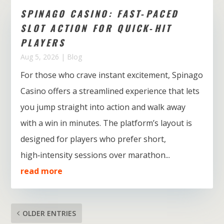
SPINAGO CASINO: FAST‑PACED
SLOT ACTION FOR QUICK‑HIT
PLAYERS
Aug 5, 2026
|
Blog
For those who crave instant excitement, Spinago
Casino offers a streamlined experience that lets
you jump straight into action and walk away
with a win in minutes. The platform’s layout is
designed for players who prefer short,
high‑intensity sessions over marathon...
read more
OLDER ENTRIES